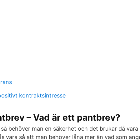
erans
ositivt kontraktsintresse
tbrev – Vad är ett pantbrev?
 så behöver man en säkerhet och det brukar då vara 
ås vara så att man behöver låna mer än vad som ange