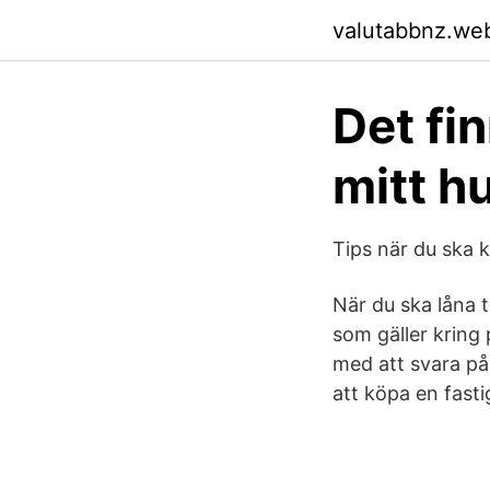
valutabbnz.we
Det fin
mitt h
Tips när du ska 
När du ska låna t
som gäller kring 
med att svara på
att köpa en fast