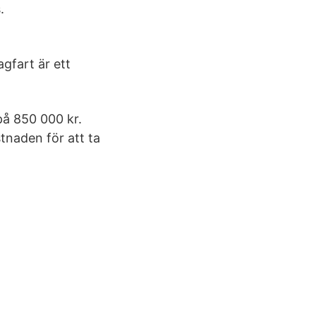
.
gfart är ett
på 850 000 kr.
tnaden för att ta