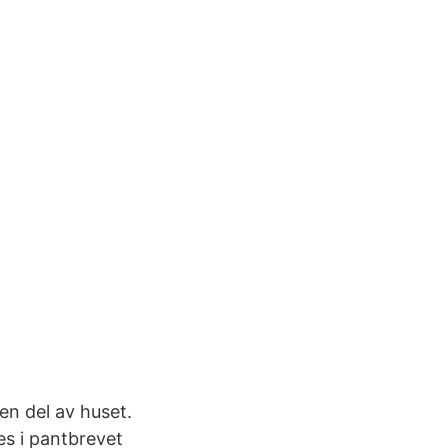
en del av huset.
s i pantbrevet