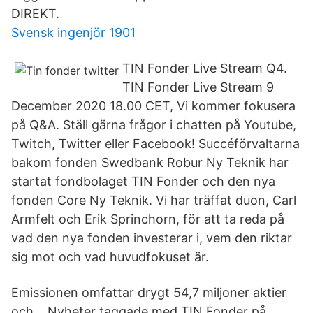
DIREKT.
Svensk ingenjör 1901
TIN Fonder Live Stream Q4.
TIN Fonder Live Stream 9
December 2020 18.00 CET, Vi kommer fokusera
på Q&A. Ställ gärna frågor i chatten på Youtube,
Twitch, Twitter eller Facebook! Succéförvaltarna
bakom fonden Swedbank Robur Ny Teknik har
startat fondbolaget TIN Fonder och den nya
fonden Core Ny Teknik. Vi har träffat duon, Carl
Armfelt och Erik Sprinchorn, för att ta reda på
vad den nya fonden investerar i, vem den riktar
sig mot och vad huvudfokuset är.
Emissionen omfattar drygt 54,7 miljoner aktier
och… Nyheter taggade med TIN Fonder på