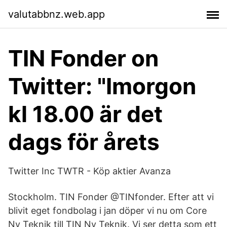
valutabbnz.web.app
TIN Fonder on
Twitter: "Imorgon
kl 18.00 är det
dags för årets
Twitter Inc TWTR - Köp aktier Avanza
Stockholm. TIN Fonder @TINfonder. Efter att vi
blivit eget fondbolag i jan döper vi nu om Core
Ny Teknik till TIN Ny Teknik. Vi ser detta som ett