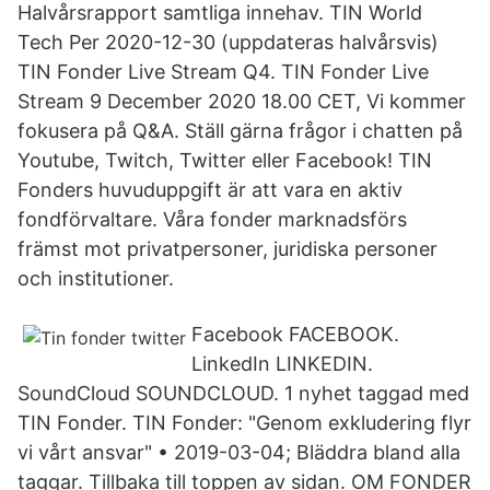
Halvårsrapport samtliga innehav. TIN World
Tech Per 2020-12-30 (uppdateras halvårsvis)
TIN Fonder Live Stream Q4. TIN Fonder Live
Stream 9 December 2020 18.00 CET, Vi kommer
fokusera på Q&A. Ställ gärna frågor i chatten på
Youtube, Twitch, Twitter eller Facebook! TIN
Fonders huvuduppgift är att vara en aktiv
fondförvaltare. Våra fonder marknadsförs
främst mot privatpersoner, juridiska personer
och institutioner.
Facebook FACEBOOK.
LinkedIn LINKEDIN.
SoundCloud SOUNDCLOUD. 1 nyhet taggad med
TIN Fonder. TIN Fonder: "Genom exkludering flyr
vi vårt ansvar" • 2019-03-04; Bläddra bland alla
taggar. Tillbaka till toppen av sidan. OM FONDER