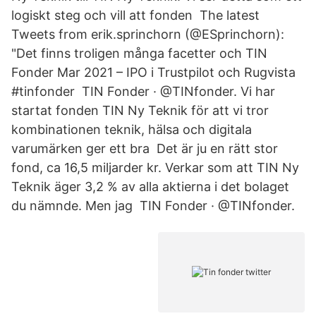
logiskt steg och vill att fonden The latest
Tweets from erik.sprinchorn (@ESprinchorn):
"Det finns troligen många facetter och TIN
Fonder Mar 2021 – IPO i Trustpilot och Rugvista
#tinfonder TIN Fonder · @TINfonder. Vi har
startat fonden TIN Ny Teknik för att vi tror
kombinationen teknik, hälsa och digitala
varumärken ger ett bra Det är ju en rätt stor
fond, ca 16,5 miljarder kr. Verkar som att TIN Ny
Teknik äger 3,2 % av alla aktierna i det bolaget
du nämnde. Men jag TIN Fonder · @TINfonder.