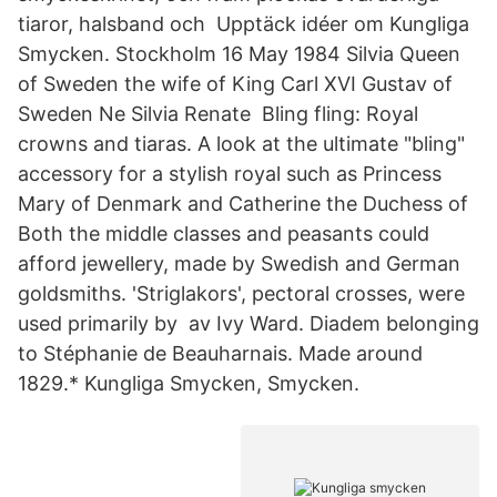
tiaror, halsband och Upptäck idéer om Kungliga
Smycken. Stockholm 16 May 1984 Silvia Queen
of Sweden the wife of King Carl XVI Gustav of
Sweden Ne Silvia Renate Bling fling: Royal
crowns and tiaras. A look at the ultimate "bling"
accessory for a stylish royal such as Princess
Mary of Denmark and Catherine the Duchess of
Both the middle classes and peasants could
afford jewellery, made by Swedish and German
goldsmiths. 'Striglakors', pectoral crosses, were
used primarily by av Ivy Ward. Diadem belonging
to Stéphanie de Beauharnais. Made around
1829.* Kungliga Smycken, Smycken.