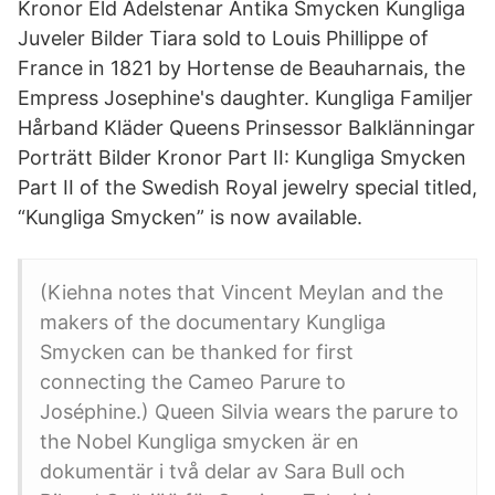
Kronor Eld Ädelstenar Antika Smycken Kungliga
Juveler Bilder Tiara sold to Louis Phillippe of
France in 1821 by Hortense de Beauharnais, the
Empress Josephine's daughter. Kungliga Familjer
Hårband Kläder Queens Prinsessor Balklänningar
Porträtt Bilder Kronor Part II: Kungliga Smycken
Part II of the Swedish Royal jewelry special titled,
“Kungliga Smycken” is now available.
(Kiehna notes that Vincent Meylan and the
makers of the documentary Kungliga
Smycken can be thanked for first
connecting the Cameo Parure to
Joséphine.) Queen Silvia wears the parure to
the Nobel Kungliga smycken är en
dokumentär i två delar av Sara Bull och