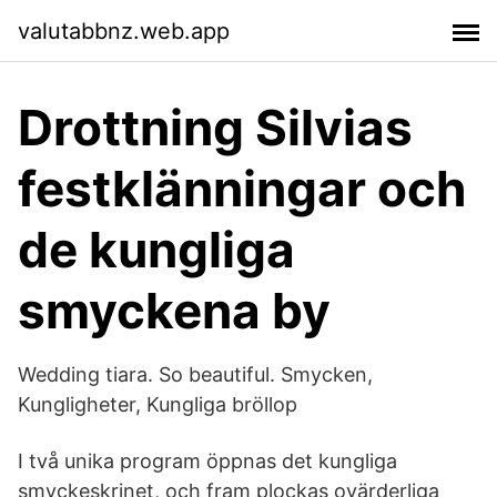
valutabbnz.web.app
Drottning Silvias
festklänningar och
de kungliga
smyckena by
Wedding tiara. So beautiful. Smycken,
Kungligheter, Kungliga bröllop
I två unika program öppnas det kungliga
smyckeskrinet, och fram plockas ovärderliga