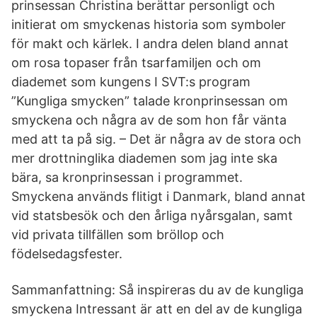
prinsessan Christina berättar personligt och
initierat om smyckenas historia som symboler
för makt och kärlek. I andra delen bland annat
om rosa topaser från tsarfamiljen och om
diademet som kungens I SVT:s program
”Kungliga smycken” talade kronprinsessan om
smyckena och några av de som hon får vänta
med att ta på sig. – Det är några av de stora och
mer drottninglika diademen som jag inte ska
bära, sa kronprinsessan i programmet.
Smyckena används flitigt i Danmark, bland annat
vid statsbesök och den årliga nyårsgalan, samt
vid privata tillfällen som bröllop och
födelsedagsfester.
Sammanfattning: Så inspireras du av de kungliga
smyckena Intressant är att en del av de kungliga