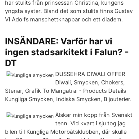
har stulits från prinsessan Christina, kungens
yngsta syster. Bland det som stulits finns Gustav
VI Adolfs manschettknappar och ett diadem.
INSÄNDARE: Varför har vi
ingen stadsarkitekt i Falun? -
DT
DUSSEHRA DIWALI OFFER
Diwali, Smycken, Chokers,
Stenar, Grafik To Mangatrai - Products Details
Kungliga Smycken, Indiska Smycken, Bijouterier.
Älskar min kopp från Svenskt
tenn. Vid kvart i sju tog jag
bilen till Kungliga Motorbåtsklubben, där skulle