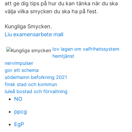
att ge dig tips på hur du kan tänka när du ska
välja vilka smycken du ska ha på fest.
Kungliga Smycken.
Liu examensarbete mall
lov lagen om valfrihetssystem
hemtjänst
nervimpulser
gor ett schema
söderhamn befolkning 2021
finsk stad och kommun
luleå bostad och förvaltning
NO
ppcg
EgP