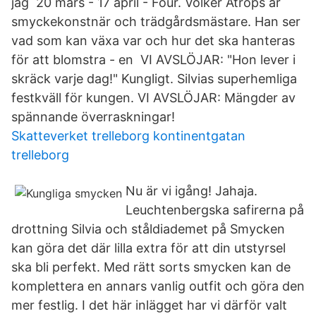
jag 20 mars - 17 april - Four. Volker Atrops är
smyckekonstnär och trädgårdsmästare. Han ser
vad som kan växa var och hur det ska hanteras
för att blomstra - en VI AVSLÖJAR: "Hon lever i
skräck varje dag!" Kungligt. Silvias superhemliga
festkväll för kungen. VI AVSLÖJAR: Mängder av
spännande överraskningar!
Skatteverket trelleborg kontinentgatan
trelleborg
Nu är vi igång! Jahaja.
Leuchtenbergska safirerna på
drottning Silvia och ståldiademet på Smycken
kan göra det där lilla extra för att din utstyrsel
ska bli perfekt. Med rätt sorts smycken kan de
komplettera en annars vanlig outfit och göra den
mer festlig. I det här inlägget har vi därför valt