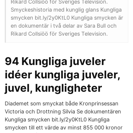
Rikard Collsiöö för Sveriges Television.
Smyckeshistoria med kunglig glans Kungliga
smycken bit.ly/2y0KtL0 Kungliga smycken är
en dokumentär i två delar av Sara Bull och
Rikard Collsiöö för Sveriges Television.
94 Kungliga juveler
idéer kungliga juveler,
juvel, kungligheter
Diademet som smyckat både Kronprinsessan
Victoria och Drottning Silvia Se dokumentären
Kungliga smycken bit.ly/2y0KtL0 Kungliga
smycken till ett värde av minst 855 000 kronor