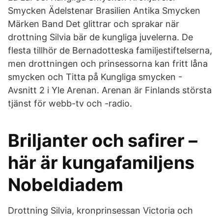
Smycken Ädelstenar Brasilien Antika Smycken
Märken Band Det glittrar och sprakar när
drottning Silvia bär de kungliga juvelerna. De
flesta tillhör de Bernadotteska familjestiftelserna,
men drottningen och prinsessorna kan fritt låna
smycken och Titta på Kungliga smycken -
Avsnitt 2 i Yle Arenan. Arenan är Finlands största
tjänst för webb-tv och -radio.
Briljanter och safirer –
här är kungafamiljens
Nobeldiadem
Drottning Silvia, kronprinsessan Victoria och